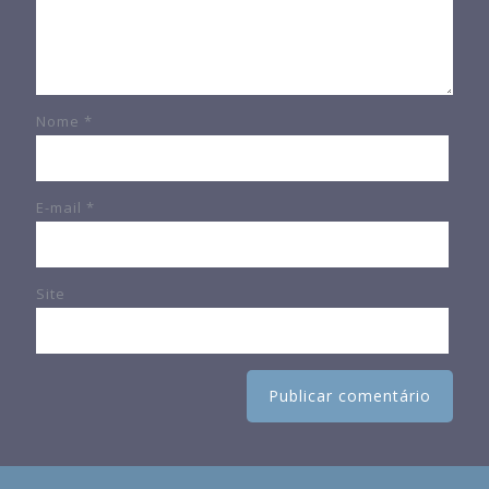
Nome
*
E-mail
*
Site