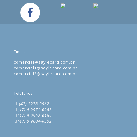
Emails
comercial@saylecard.com.br
comercial1@saylecard.com.br
comercial2@saylecard.com.br
Telefones
(47) 3278-3962
(47) 9 9971-0962
(47) 9 9962-0160
(47) 9 9604-6502