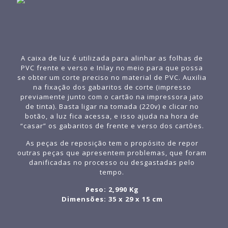
A caixa de luz é utilizada para alinhar as folhas de
PVC frente e verso e Inlay no meio para que possa
se obter um corte preciso no material de PVC. Auxilia
na fixação dos gabaritos de corte (impresso
previamente junto com o cartão na impressora jato
de tinta). Basta ligar na tomada (220v) e clicar no
botão, a luz fica acessa, e isso ajuda na hora de
“casar” os gabaritos de frente e verso dos cartões.
As peças de reposição tem o propósito de repor
outras peças que apresentem problemas, que foram
danificadas no processo ou desgastadas pelo
tempo.
Peso: 2,990 Kg
Dimensões: 35 x 29 x 15 cm